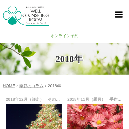
オンライン予約
2018年
HOME
季節のコラム
2018年
2018年12月（師走） その「不安」、放置しないで！
2018年11月（霜月） 手作りグッズで温活！