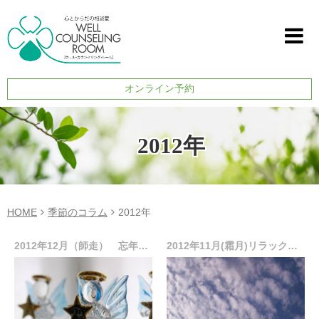
オンライン予約
2012年
HOME
季節のコラム
2012年
2012年12月（師走） 忘年会で癒されよう
2012年11月(霜月)リラックスして温めよう～冷えと自律訓練法 ～