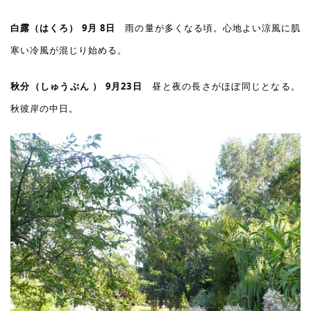
白露（はくろ） 9月 8日
雨の量が多くなる頃。心地よい涼風に肌
寒い冷風が混じり始める。
秋分（しゅうぶん ） 9月23日
昼と夜の長さがほぼ同じとなる。
秋彼岸の中日。