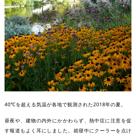
40℃を超える気温が各地で観測された2018年の夏。
昼夜や、建物の内外にかかわらず、熱中症に注意を促
す報道もよく耳にしました。就寝中にクーラーを点け