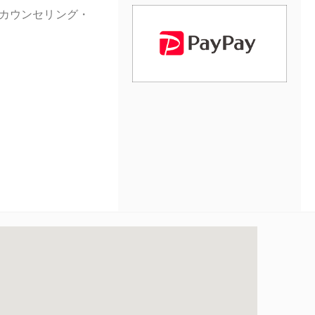
カウンセリング・
法 初回