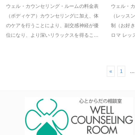
ウェル・カウンセリング・ルームの料金表
ウェル・
（ボディケア）カウンセリングに加え、体
（レッス
のケアを行うことにより、副交感神経が優
制（お好
位になり、より深いリラックスを得ること
ロマ レッ
ができ、自律神経のバランスがとれるよう
アロマレッ
にな...
«
1
…