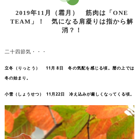
2019年11月（霜月） 筋肉は「ONE
TEAM」！ 気になる肩凝りは指から解
消？！
二十四節気・・・
立冬（りっとう） 11月 8日 冬の気配を感じる頃。暦の上では
冬の始まり。
小雪（しょうせつ） 11月22日 冷え込みが厳しくなってくる頃。