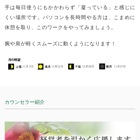
手は毎日使うにもかかわらず「凝っている」と感じに
くい場所です。パソコンを長時間やる方は、こまめに
休憩を取り、このワークをやってみましょう。
腕や肩が軽くスムーズに動くようになります！
カウンセラー紹介