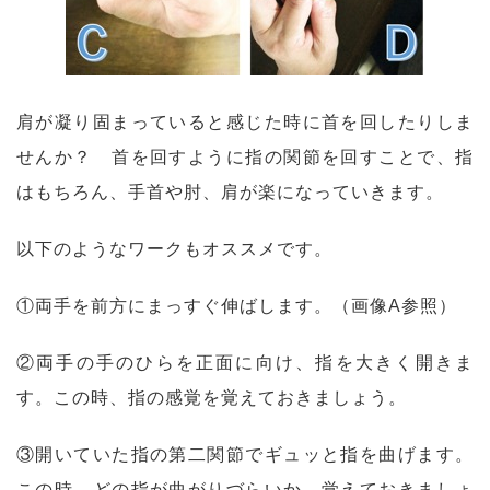
肩が凝り固まっていると感じた時に首を回したりしま
せんか？ 首を回すように指の関節を回すことで、指
はもちろん、手首や肘、肩が楽になっていきます。
以下のようなワークもオススメです。
①両手を前方にまっすぐ伸ばします。（画像A参照）
②両手の手のひらを正面に向け、指を大きく開きま
す。この時、指の感覚を覚えておきましょう。
③開いていた指の第二関節でギュッと指を曲げます。
この時、どの指が曲がりづらいか、覚えておきましょ