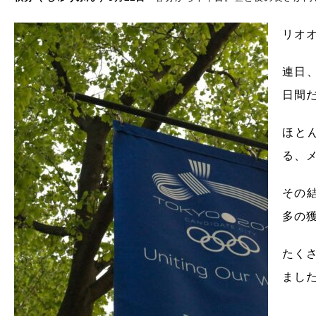
リオ
連日
日間
ほと
る、
その結
多の
たく
まし