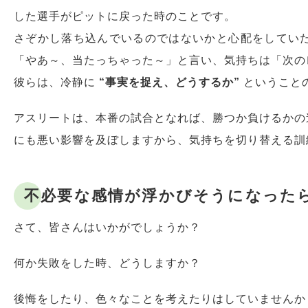
した選手がピットに戻った時のことです。
さぞかし落ち込んでいるのではないかと心配をしてい
「やあ～、当たっちゃった～」と言い、気持ちは「次の
彼らは、冷静に
“事実を捉え、どうするか”
ということ
アスリートは、本番の試合となれば、勝つか負けるかの
にも悪い影響を及ぼしますから、気持ちを切り替える訓
不必要な感情が浮かびそうになったら
さて、皆さんはいかがでしょうか？
何か失敗をした時、どうしますか？
後悔をしたり、色々なことを考えたりはしていませんか