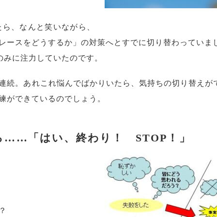
たら、なんと笑いながら、
レースをどうするか」の対策へとすでに切り替わっていま
のみに注力していたのです。
連続。あれこれ悩んでばかりいたら、気持ちの切り替えが
練ができているのでしょう。
……「はい、終わり！ STOP！」
？