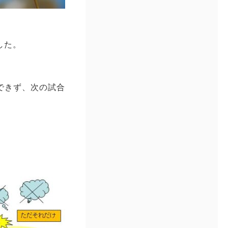
した。
できず、次の試合