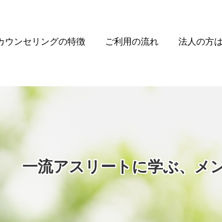
カウンセリングの特徴
ご利用の流れ
法人の方
長月） 一流アスリートに学ぶ、