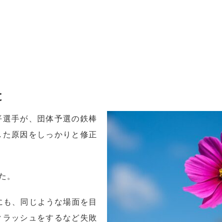
と
平選手が、団体予選の鉄棒
した原因をしっかりと修正
た。
にも、同じような場面を目
クラッシュをするなど失敗