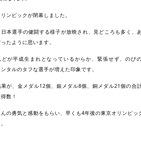
オリンピックが閉幕しました。
、日本選手の健闘する様子が放映され、見どころも多く、あ
だったように思います。
んどが平成生まれとなっているからか、緊張せず、のび
メンタルのタフな選手が増えた印象です。
果が、金メダル12個、銀メダル8個、銅メダル21個の合
獲得数！
さんの勇気と感動をもらい、早くも4年後の東京オリンピッ
た。