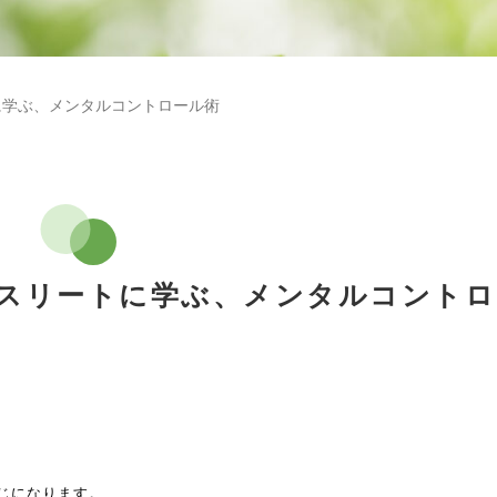
トに学ぶ、メンタルコントロール術
流アスリートに学ぶ、メンタルコント
じになります。