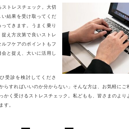
れるストレスチェック。大切
しい結果を受け取ってくだ
わってきます。うまく乗り
、捉え方次第で良いストレ
セルフケアのポイントもフ
機会と捉え、大いに活用し
ひ受診を検討してくださ
からすればいいのか分からない」そんな方は、お気軽にご
っかく受けるストレスチェック。私どもも、皆さまのより
ます。