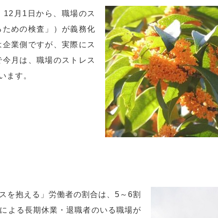
12月1日から、職場のス
るための検査」）が義務化
は企業側ですが、実際にス
で今月は、職場のストレス
います。
スを抱える」労働者の割合は、5～6割
による長期休業・退職者のいる職場が