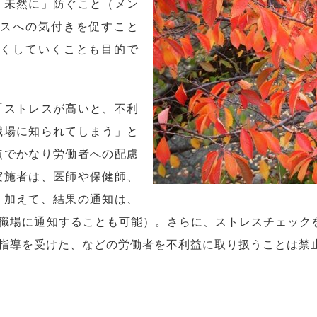
「未然に」防ぐこと（メン
スへの気付きを促すこと
くしていくことも目的で
「ストレスが高いと、不利
職場に知られてしまう」と
点でかなり労働者への配慮
実施者は、医師や保健師、
。加えて、結果の通知は、
職場に通知することも可能）。さらに、ストレスチェック
指導を受けた、などの労働者を不利益に取り扱うことは禁