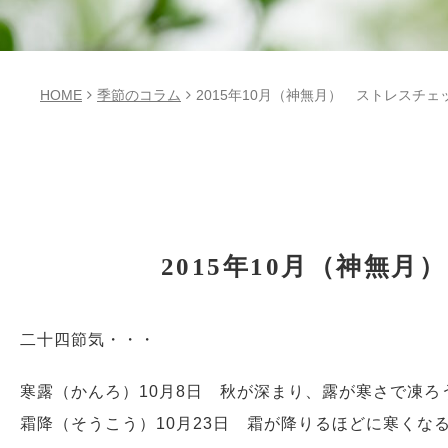
HOME
季節のコラム
2015年10月（神無月） ストレスチ
2015年10月（神無
二十四節気・・・
寒露（かんろ）10月8日 秋が深まり、露が寒さで凍ろ
霜降（そうこう）10月23日 霜が降りるほどに寒くな