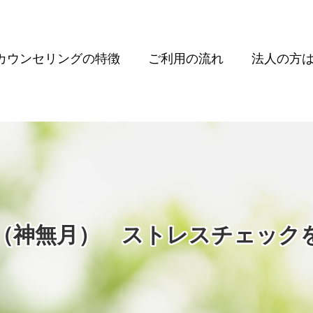
カウンセリングの特徴
ご利用の流れ
法人の方
0月（神無月） ストレスチェッ