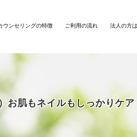
カウンセリングの特徴
ご利用の流れ
法人の方
文月）お肌もネイルもしっかりケ