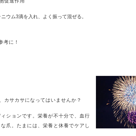
胞促進作用
ラニウム3滴を入れ、よく振って混ぜる。
を参考に！
、カサカサになってはいませんか？
ディションです。栄養が不十分で、血行
ちな爪。たまには、栄養と休養でケアし