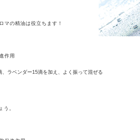
ロマの精油は役立ちます！
進作用
5滴、ラベンダー15滴を加え、よく振って混ぜる
ょう。