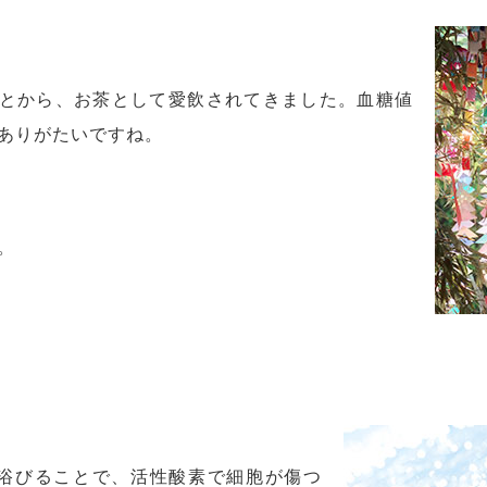
ことから、お茶として愛飲されてきました。血糖値
ありがたいですね。
。
浴びることで、活性酸素で細胞が傷つ