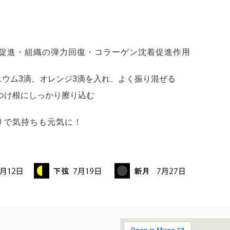
促進・組織の弾力回復・コラーゲン沈着促進作用
ニウム3滴、オレンジ3滴を入れ、よく振り混ぜる
つけ根にしっかり擦り込む
りで気持ちも元気に！